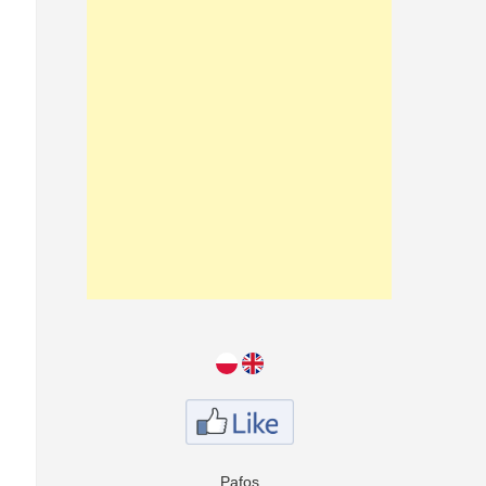
Pafos