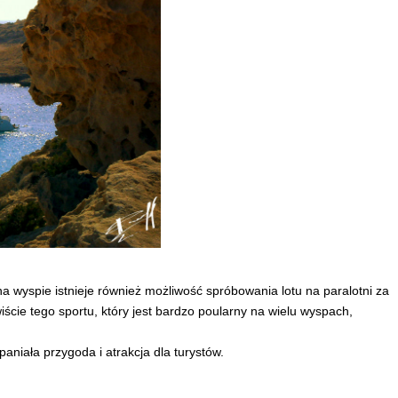
wyspie istnieje również możliwość spróbowania lotu na paralotni za
cie tego sportu, który jest bardzo poularny na wielu wyspach,
niała przygoda i atrakcja dla turystów.