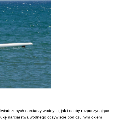
wiadczonych narciarzy wodnych, jak i osoby rozpoczynające
naukę narciarstwa wodnego oczywiście pod czujnym okiem