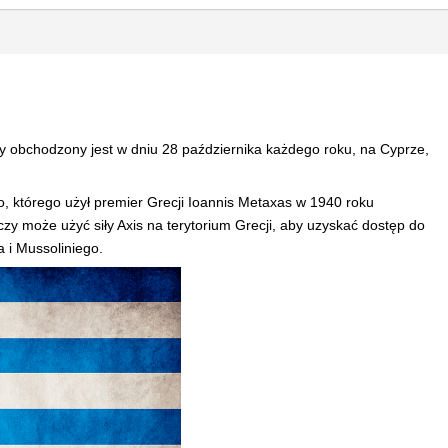
y obchodzony jest w dniu 28 października każdego roku, na Cyprze,
wo, którego użył premier Grecji Ioannis Metaxas w 1940 roku
zy może użyć siły Axis na terytorium Grecji, aby uzyskać dostęp do
a i Mussoliniego.