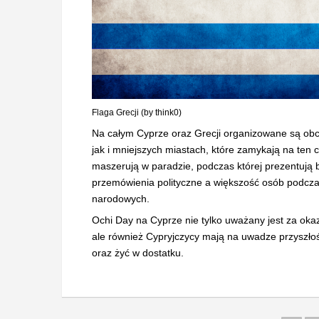
Flaga Grecji (by think0)
Na całym Cyprze oraz Grecji organizowane są ob
jak i mniejszych miastach, które zamykają na ten 
maszerują w paradzie, podczas której prezentują b
przemówienia polityczne a większość osób podcza
narodowych.
Ochi Day na Cyprze nie tylko uważany jest za okazj
ale również Cypryjczycy mają na uwadze przyszłość
oraz żyć w dostatku.