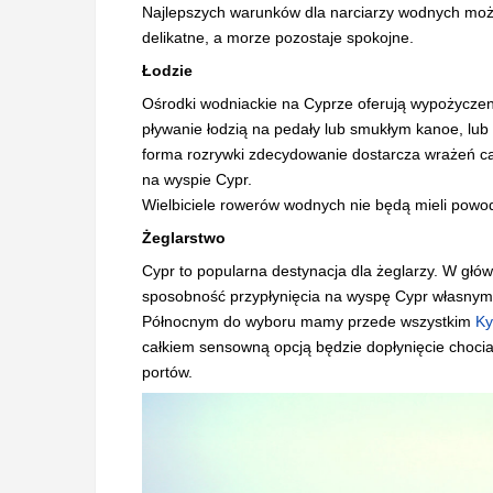
Najlepszych warunków dla narciarzy wodnych moż
delikatne, a morze pozostaje spokojne.
Łodzie
Ośrodki wodniackie na Cyprze oferują wypożyczen
pływanie łodzią na pedały lub smukłym kanoe, lub 
forma rozrywki zdecydowanie dostarcza wrażeń całe
na wyspie Cypr.
Wielbiciele rowerów wodnych nie będą mieli powod
Żeglarstwo
Cypr to popularna destynacja dla żeglarzy. W głów
sposobność przypłynięcia na wyspę Cypr własnym 
Północnym do wyboru mamy przede wszystkim
Ky
całkiem sensowną opcją będzie dopłynięcie choci
portów.