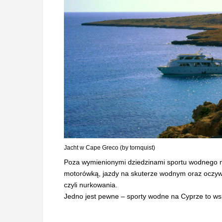
Jacht w Cape Greco (by tornquist)
Poza wymienionymi dziedzinami sportu wodnego na 
motorówką, jazdy na skuterze wodnym oraz oczywiś
czyli nurkowania.
Jedno jest pewne – sporty wodne na Cyprze to wspa