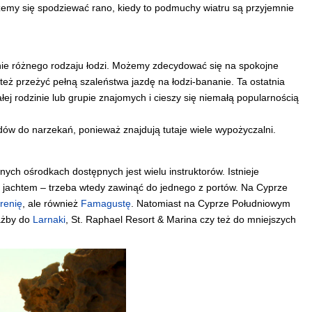
emy się spodziewać rano, kiedy to podmuchy wiatru są przyjemnie
ie różnego rodzaju łodzi. Możemy zdecydować się na spokojne
też przeżyć pełną szaleństwa jazdę na łodzi-bananie. Ta ostatnia
j rodzinie lub grupie znajomych i cieszy się niemałą popularnością
ów do narzekań, ponieważ znajdują tutaje wiele wypożyczalni.
nych ośrodkach dostępnych jest wielu instruktorów. Istnieje
jachtem – trzeba wtedy zawinąć do jednego z portów. Na Cyprze
renię
, ale również
Famagustę
. Natomiast na Cyprze Południowym
ażby do
Larnaki
, St. Raphael Resort & Marina czy też do mniejszych