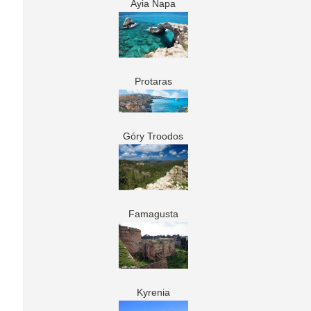
Ayia Napa
Protaras
Góry Troodos
Famagusta
Kyrenia