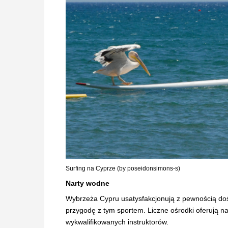
Surfing na Cyprze (by poseidonsimons-s)
Narty wodne
Wybrzeża Cypru usatysfakcjonują z pewnością doś
przygodę z tym sportem. Liczne ośrodki oferują 
wykwalifikowanych instruktorów.