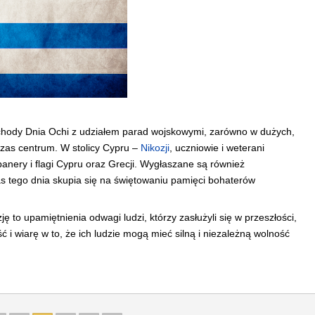
chody Dnia Ochi z udziałem parad wojskowymi, zarówno w dużych,
czas centrum. W stolicy Cypru –
Nikozji
, uczniowie i weterani
anery i flagi Cypru oraz Grecji. Wygłaszane są również
s tego dnia skupia się na świętowaniu pamięci bohaterów
ę to upamiętnienia odwagi ludzi, którzy zasłużyli się w przeszłości,
 i wiarę w to, że ich ludzie mogą mieć silną i niezależną wolność