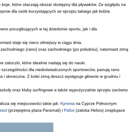
oje, które otaczają obszar dostępny dla pływaków. Ze względu na
nie dla osób korzystających ze sprzętu takiego jak łodzie.
no początkujących w tej dziedzinie sportu, jak i dla
miast staje się nieco silniejszy w ciągu dnia.
zachodniego (rano) oraz zachodniego (po południu), natomiast zimą
 zatoczki, które idealnie nadają się do nauki.
 szczególności dla niedoświadczonych sportowców, panują rano.
 i słoneczna. Z kolei zimą deszcz występuje głównie w grudniu i
szkoły oraz kluby surfingowe a także wypożyczalnie sprzętu zarówno
licza się miejscowości takie jak:
Kyrenia
na Cyprze Północnym
ssol
(przepiękna plaża Paramali) i
Pafos
(zatoka Helios) znajdujace