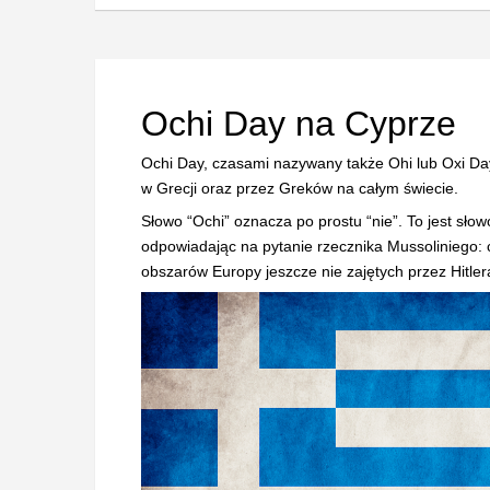
Ochi Day na Cyprze
Ochi Day, czasami nazywany także Ohi lub Oxi Da
w Grecji oraz przez Greków na całym świecie.
Słowo “Ochi” oznacza po prostu “nie”. To jest sło
odpowiadając na pytanie rzecznika Mussoliniego: c
obszarów Europy jeszcze nie zajętych przez Hitler